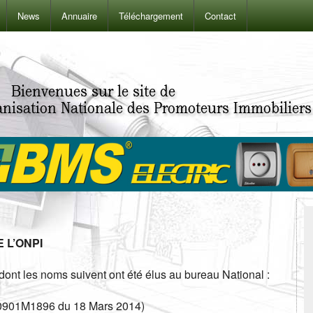
News
Annuaire
Téléchargement
Contact
 L’
ONPI
ont les noms suivent ont été élus au bureau National :
°0901M1896 du 18 Mars 2014)