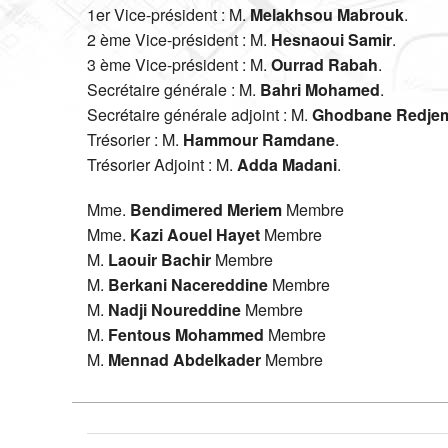
1er Vice-président : M.
Melakhsou Mabrouk
.
2 ème Vice-président : M.
Hesnaoui Samir
.
3 ème Vice-président : M.
Ourrad Rabah
.
Secrétaire générale : M.
Bahri Mohamed
.
Secrétaire générale adjoint : M.
Ghodbane Redje
Trésorier : M.
Hammour Ramdane
.
Trésorier Adjoint : M.
Adda Madani
.
Mme.
Bendimered Meriem
Membre
Mme.
Kazi Aouel Hayet
Membre
M.
Laouir Bachir
Membre
M.
Berkani Nacereddine
Membre
M.
Nadji Noureddine
Membre
M.
Fentous Mohammed
Membre
M.
Mennad Abdelkader
Membre