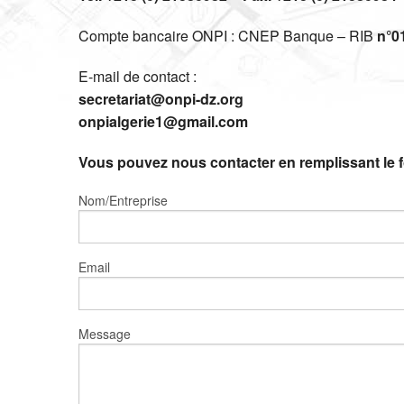
Compte bancaire
ONPI
:
CNEP
Banque –
RIB
n°0
E-mail de contact :
secretariat@onpi-dz.org
onpialgerie1@gmail.com
Vous pouvez nous contacter en remplissant le f
Nom/Entreprise
Email
Message