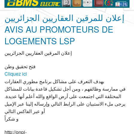
إعلان للمرقين العقاريين الجزائريين
AVIS AU PROMOTEURS DE
LOGEMENTS LSP
إعلان المرقين العقاريين الجزائريين
فتح تحقيق وطن
Cliquez ici
بهدف التعرف على مشاكل برنامج مطوري العقارات
في ممارسة وظائفهم ، ومن أجل تشكيل قاعدة بيانات للمشاكل
المختلفة التي اجتمعت على أرض الواقع والله أعلم أنها عديدة.
يرجى ملء الاستبيان على الرابط التالي وإرساله إلينا عبر الإميل
أو عبر الفاكس التالي
و شكراً
http://onpi-