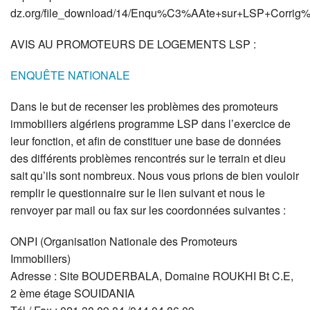
dz.org/file_download/14/Enqu%C3%AAte+sur+LSP+Corrig
AVIS
AU
PROMOTEURS
DE
LOGEMENTS
LSP
:
ENQUÊTE
NATIONALE
Dans le but de recenser les problèmes des promoteurs
immobiliers algériens programme
LSP
dans l’exercice de
leur fonction, et afin de constituer une base de données
des différents problèmes rencontrés sur le terrain et dieu
sait qu’ils sont nombreux. Nous vous prions de bien vouloir
remplir le questionnaire sur le lien suivant et nous le
renvoyer par mail ou fax sur les coordonnées suivantes :
ONPI
(Organisation Nationale des Promoteurs
Immobiliers)
Adresse : Site
BOUDERBALA
, Domaine
ROUKHI
Bt C.E,
2 ème étage
SOUIDANIA