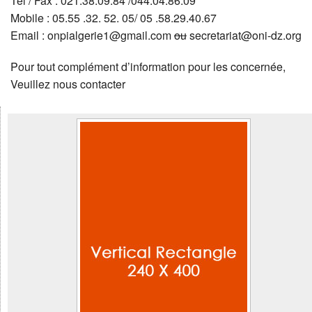
Tél / Fax : 021.38.09.84 /044.04.86.09
Mobile : 05.55 .32. 52. 05/ 05 .58.29.40.67
Email : onpialgerie1@gmail.com
ou
secretariat@oni-dz.org
Pour tout complément d’information pour les concernée,
Veuillez nous contacter